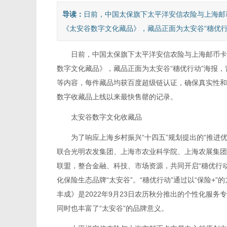
导读：
日前，中国太保旗下太平洋安信农险与上海邮
《太安谷数字文化藏品》，藏品正面为太安谷“穗优行动
日前，中国太保旗下太平洋安信农险与上海邮币卡交
数字文化藏品》，藏品正面为太安谷“穗优行动”海报，
等内容，每件藏品均获百度超级链认证，确保真实性和唯
数字收藏品上线以来最快售罄的记录。
太安谷数字文化收藏品
为了响应上海乡村振兴“十四五”规划提出的“推进优
联合光明农发集团、上海市农业科学院、上海农展集团
联盟，整合金融、科技、市场资源，共同开启“穗优行动
化保险生态品牌“太安谷”。“穗优行动”通过以“保险
丰成》是2022年9月23日农历秋分推出的个性化服
同时也丰富了“太安谷”的品牌意义。