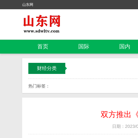
山东网
首页
国际
国内
财经分类
热门标签：
双方推出
日期：2023/04