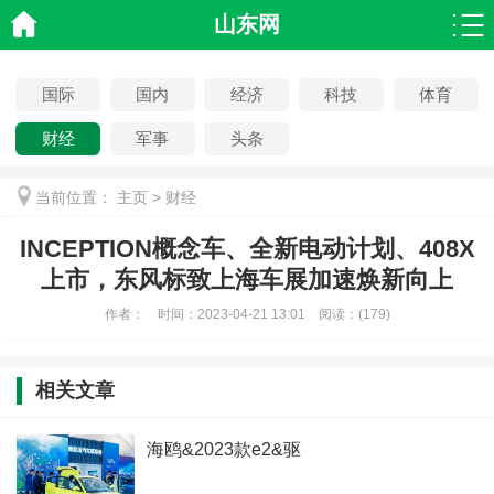
山东网
国际
国内
经济
科技
体育
财经
军事
头条
当前位置：
主页
>
财经
INCEPTION概念车、全新电动计划、408X
上市，东风标致上海车展加速焕新向上
作者：
时间：
2023-04-21 13:01
阅读：
(
179)
相关文章
海鸥&2023款e2&驱