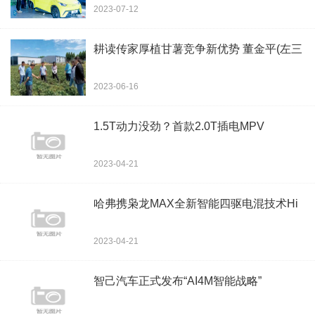
2023-07-12
耕读传家厚植甘薯竞争新优势 董金平(左三
2023-06-16
1.5T动力没劲？首款2.0T插电MPV
2023-04-21
哈弗携枭龙MAX全新智能四驱电混技术Hi
2023-04-21
智己汽车正式发布“AI4M智能战略”