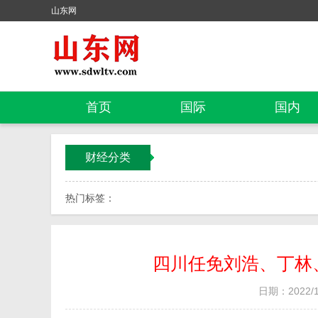
山东网
首页
国际
国内
财经分类
热门标签：
四川任免刘浩、丁林
日期：2022/10