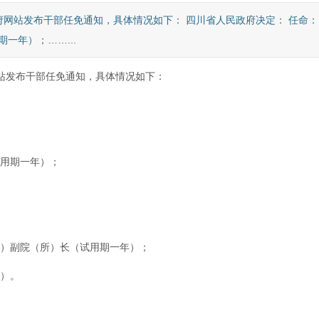
政府网站发布干部任免通知，具体情况如下： 四川省人民政府决定： 任命：
一年）；……...
站发布干部任免通知，具体情况如下：
用期一年）；
）副院（所）长（试用期一年）；
）。