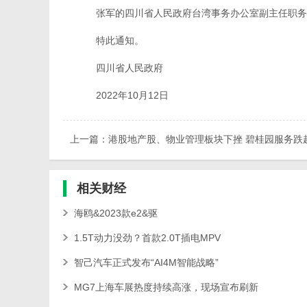
张军的四川省人民政府台湾事务办公室副主任职务
特此通知。
四川省人民政府
2022年10月12日
上一篇：港股地产股、物业管理板块下挫 碧桂园服务跌超
相关
财经
海鸥&2023款e2&驱
1.5T动力没劲？首款2.0T插电MPV
智己汽车正式发布“AI4M智能战略”
MG7上海车展热度持续高涨，现场宣布刷新