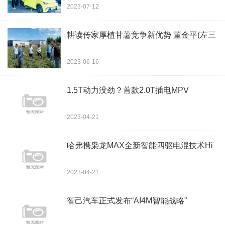
2023-07-12
耕读传家厚植甘薯竞争新优势 董金平(左三
2023-06-16
1.5T动力没劲？首款2.0T插电MPV
2023-04-21
哈弗携枭龙MAX全新智能四驱电混技术Hi
2023-04-21
智己汽车正式发布“AI4M智能战略”