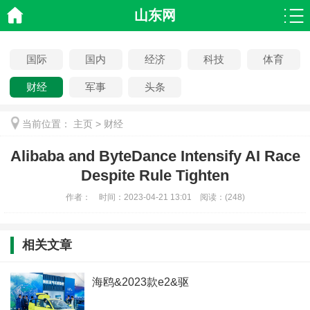
山东网
国际
国内
经济
科技
体育
财经
军事
头条
当前位置：
主页
>
财经
Alibaba and ByteDance Intensify AI Race
Despite Rule Tighten
作者：
时间：
2023-04-21 13:01
阅读：
(
248)
相关文章
海鸥&2023款e2&驱