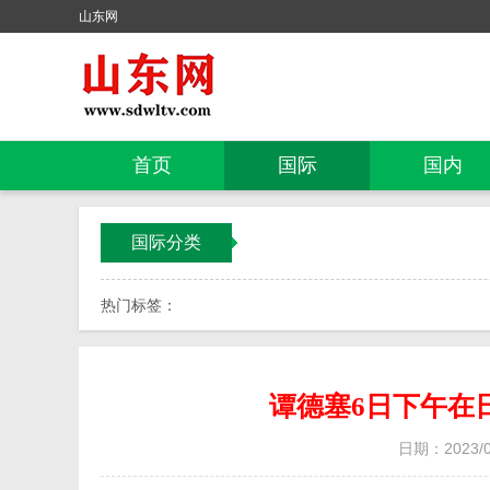
山东网
首页
国际
国内
国际分类
热门标签：
谭德塞6日下午在
日期：2023/04