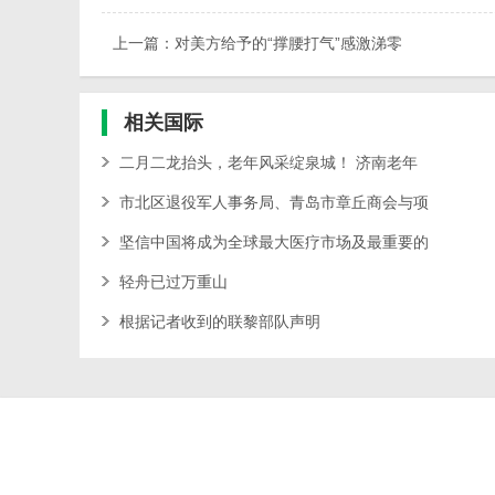
上一篇：对美方给予的“撑腰打气”感激涕零
相关
国际
二月二龙抬头，老年风采绽泉城！ 济南老年
市北区退役军人事务局、青岛市章丘商会与项
坚信中国将成为全球最大医疗市场及最重要的
轻舟已过万重山
根据记者收到的联黎部队声明