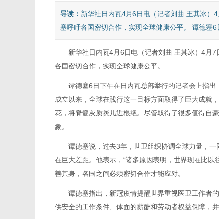
导读：
新华社日内瓦4月6日电（记者刘曲 王其冰）
塞呼吁各国密切合作，实现全球健康公平。 谭德塞6日
新华社日内瓦4月6日电（记者刘曲 王其冰）4月
各国密切合作，实现全球健康公平。
谭德塞6日下午在日内瓦总部举行的记者会上指出
成立以来，全球在践行这一目标方面取得了巨大成就，
花，将脊髓灰质炎几近根绝。尽管取得了很多值得自豪
象。
谭德塞说，过去3年，世卫组织协调全球力量，一
在巨大差距。他表示，“诸多原因表明，世界现在比以
善其身，各国之间必须密切合作才能应对。
谭德塞指出，新冠疫情提醒世界重视医卫工作者的
供安全的工作条件、体面的薪酬和劳动者权益保障，并