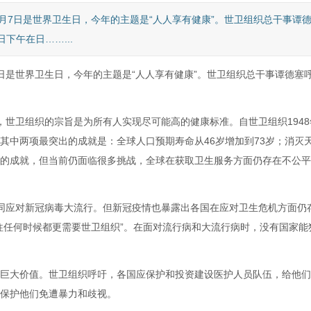
4月7日是世界卫生日，今年的主题是“人人享有健康”。世卫组织总干事谭
下午在日……...
7日是世界卫生日，今年的主题是“人人享有健康”。世卫组织总干事谭德塞
，世卫组织的宗旨是为所有人实现尽可能高的健康标准。自世卫组织1948
其中两项最突出的成就是：全球人口预期寿命从46岁增加到73岁；消灭
的成就，但当前仍面临很多挑战，全球在获取卫生服务方面仍存在不公平
同应对新冠病毒大流行。但新冠疫情也暴露出各国在应对卫生危机方面仍
往任何时候都更需要世卫组织”。在面对流行病和大流行病时，没有国家能
巨大价值。世卫组织呼吁，各国应保护和投资建设医护人员队伍，给他们
保护他们免遭暴力和歧视。