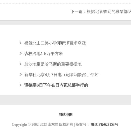
下一篇：根据记者收到的联黎部
祝贺北山二路小学邓昕泽百米夺冠
该校占地1.5万平方米
加沙地带是哈马斯的重要根据地
新华社北京4月7日电（记者冯歆然、邵艺
谭德塞6日下午在日内瓦总部举行的
网站地图
Copyright © 2002-2023 山东网 版权所有 | 备案号：
鲁ICP备623153号